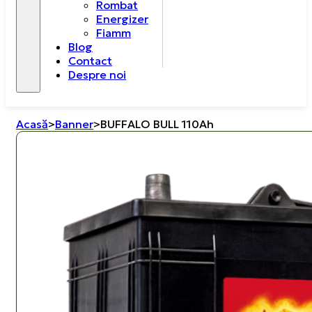
Rombat
Energizer
Fiamm
Blog
Contact
Despre noi
Acasă
>
Banner
>
BUFFALO BULL 110Ah