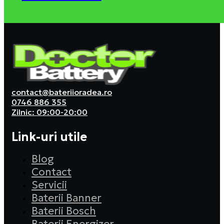
contact@bateriioradea.ro
0746 886 355
Zilnic: 09:00-20:00
Link-uri utile
Blog
Contact
Servicii
Baterii Banner
Baterii Bosch