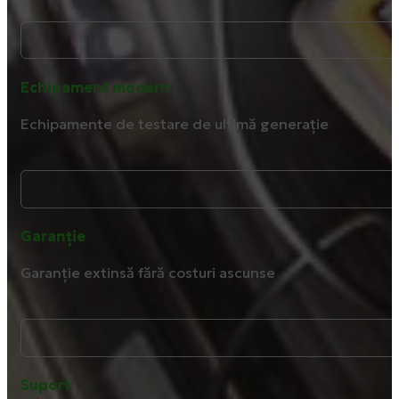
Echipament modern
Echipamente de testare de ultimă generație
Garanție
Garanție extinsă fără costuri ascunse
Suport