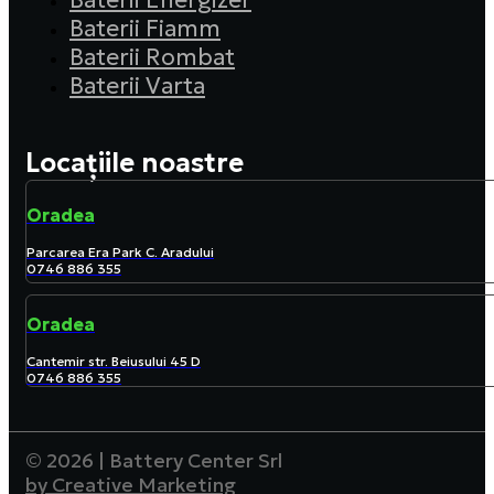
Baterii Energizer
Baterii Fiamm
Baterii Rombat
Baterii Varta
Locațiile noastre
Oradea
Parcarea Era Park C. Aradului
0746 886 355
Oradea
Cantemir str. Beiusului 45 D
0746 886 355
© 2026 | Battery Center Srl
by Creative Marketing