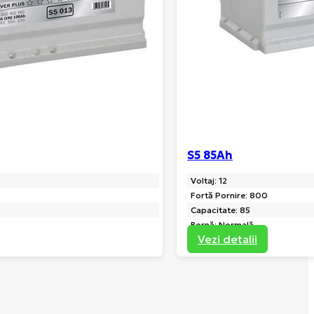
S5 85Ah
Voltaj: 12
Fortă Pornire: 800
Capacitate: 85
Bornă: Normală
Vezi detalii