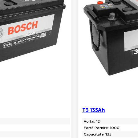
T3 135Ah
Voltaj: 12
Fortă Pornire: 1000
Capacitate: 135