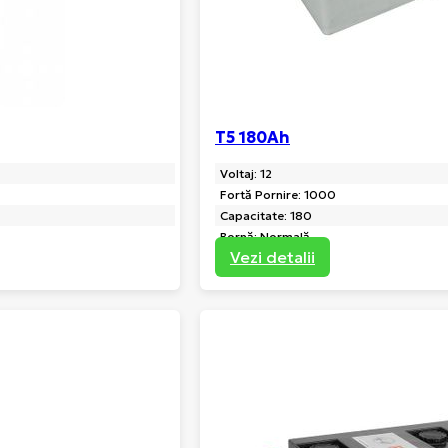
T5 180Ah
Voltaj: 12
Fortă Pornire: 1000
Capacitate: 180
Bornă: Normală
Vezi detalii