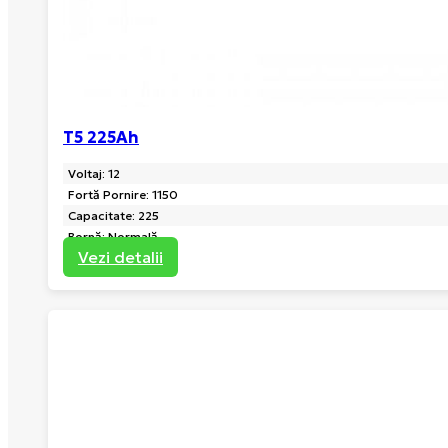
T5 225Ah
Voltaj: 12
Fortă Pornire: 1150
Capacitate: 225
Bornă: Normală
Vezi detalii