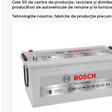
Cele 50 de centre de producţie, reciclare şi distribu
producători de autovehicule de renume şi la furnizo
Tehnologiile noastre, fabricile de producţie precum ş