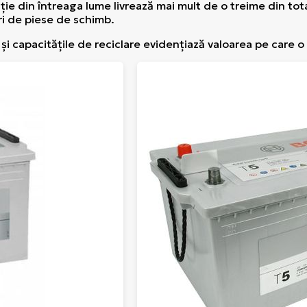
ţie din întreaga lume livrează mai mult de o treime din tota
ri de piese de schimb.
i capacităţile de reciclare evidenţiază valoarea pe care o a