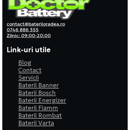
contact@bateriioradea.ro
0746 886 355
Zilnic: 09:00-20:00
Link-uri utile
Blog
Contact
Servicii
Baterii Banner
Baterii Bosch
Baterii Energizer
Baterii Fiamm
Baterii Rombat
Baterii Varta