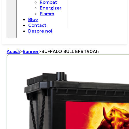
Rombat
Energizer
Fiamm
Blog
Contact
Despre noi
Acasă
>
Banner
>
BUFFALO BULL EFB 190Ah