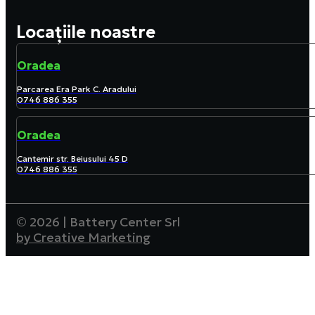
Locațiile noastre
Oradea
Parcarea Era Park C. Aradului
0746 886 355
Oradea
Cantemir str. Beiusului 45 D
0746 886 355
© 2026 | Battery Center Srl
by Creative Marketing