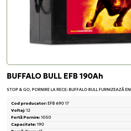
BUFFALO BULL EFB 190Ah
STOP & GO, PORNIRE LA RECE: BUFFALO BULL FURNIZEAZĂ EN
Cod producator:
EFB 690 17
Voltaj:
12
Fortă Pornire:
1050
Capacitate:
190