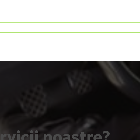
ervicii noastre?