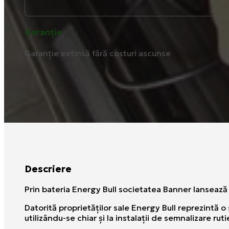
Garanție
Garanție extinsă fără costuri ascunse
Descriere
Prin bateria Energy Bull societatea Banner lansează 
Datorită proprietăţilor sale Energy Bull reprezintă 
utilizându-se chiar şi la instalaţii de semnalizare ru