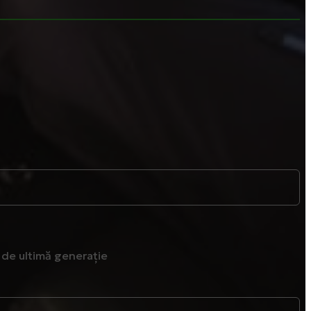
de ultimă generație