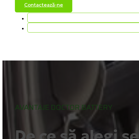
Contactează-ne
AVANTAJE DOCTOR BATTERY
De ce să alegi s