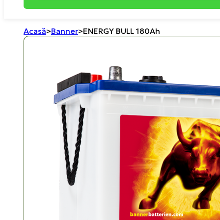
Acasă
>
Banner
>
ENERGY BULL 180Ah