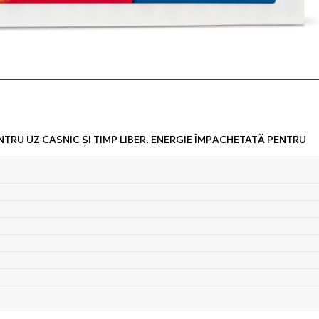
NTRU UZ CASNIC ŞI TIMP LIBER. ENERGIE ÎMPACHETATĂ PENTRU