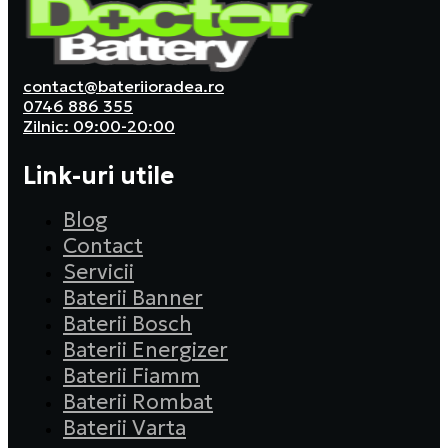
contact@bateriioradea.ro
0746 886 355
Zilnic: 09:00-20:00
Link-uri utile
Blog
Contact
Servicii
Baterii Banner
Baterii Bosch
Baterii Energizer
Baterii Fiamm
Baterii Rombat
Baterii Varta