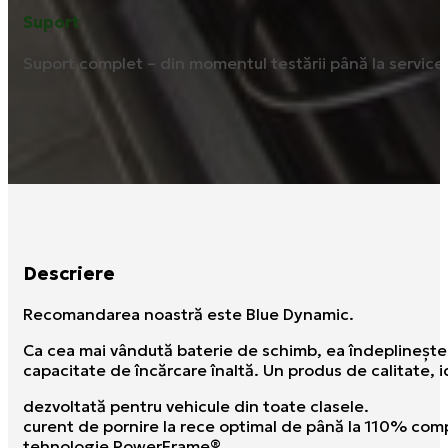
Suport
Suport complet – din momentul testării până la service ș
Descriere
Recomandarea noastră este Blue Dynamic.
Ca cea mai vândută baterie de schimb, ea îndeplineşte 
capacitate de încărcare înaltă. Un produs de calitate, i
dezvoltată pentru vehicule din toate clasele.
curent de pornire la rece optimal de până la 110% comp
tehnologie PowerFrame®.