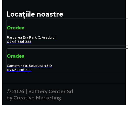
Locațiile noastre
Oradea
Parcarea Era Park C. Aradului
0746 886 355
Oradea
Cantemir str. Beiusului 45 D
0746 886 355
© 2026 | Battery Center Srl
by Creative Marketing