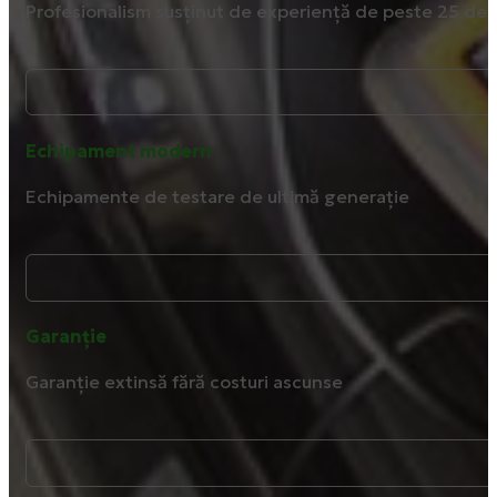
Profesionalism susținut de experiență de peste 25 de 
Echipament modern
Echipamente de testare de ultimă generație
Garanție
Garanție extinsă fără costuri ascunse