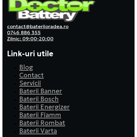
contact@bateriioradea.ro
0746 886 355
Zilnic: 09:00-20:00
Link-uri utile
Blog
Contact
Servicii
Baterii Banner
Baterii Bosch
Baterii Energizer
Baterii Fiamm
Baterii Rombat
Baterii Varta