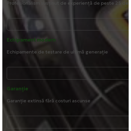
Profesionalism susținut de experiență de peste 25 de 
Echipament modern
Echipamente de testare de ultimă generație
Garanție
Garanție extinsă fără costuri ascunse