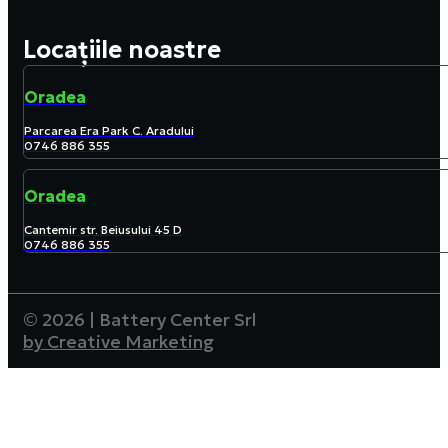
Locațiile noastre
Oradea
Parcarea Era Park C. Aradului
0746 886 355
Oradea
Cantemir str. Beiusului 45 D
0746 886 355
© 2026 | Battery Center Srl
by Creative Marketing