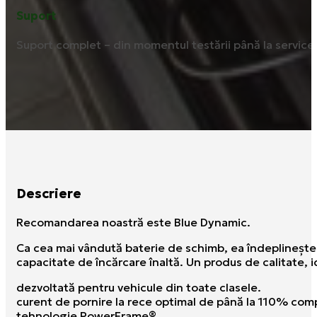
Suport
Suport complet – din momentul testării până la service ș
Descriere
Recomandarea noastră este Blue Dynamic.
Ca cea mai vândută baterie de schimb, ea îndeplineşte 
capacitate de încărcare înaltă. Un produs de calitate, i
dezvoltată pentru vehicule din toate clasele.
curent de pornire la rece optimal de până la 110% comp
tehnologie PowerFrame®