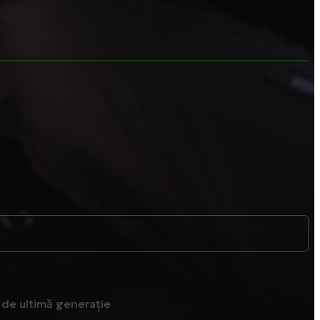
de ultimă generație