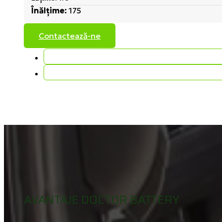
Înălțime:
175
Contactează-ne
AVANTAJE DOCTOR BATTERY