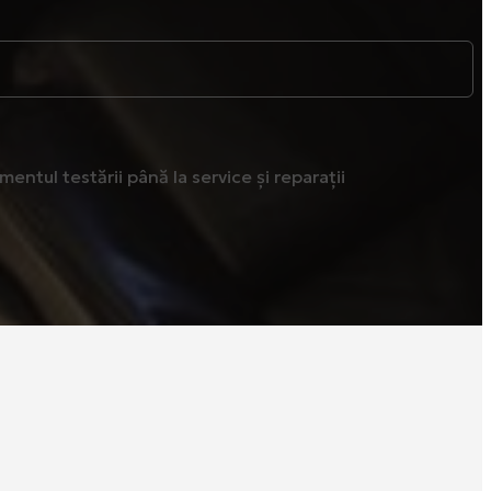
ntul testării până la service și reparații