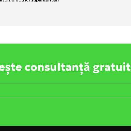
ește consultanță gratui