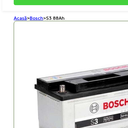
Acasă
>
Bosch
>
S3 88Ah