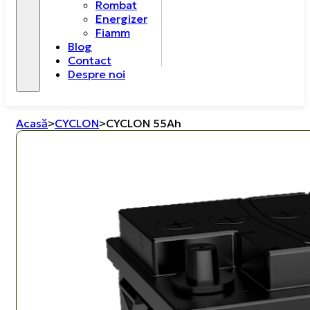
Rombat
Energizer
Fiamm
Blog
Contact
Despre noi
Acasă
>
CYCLON
>
CYCLON 55Ah