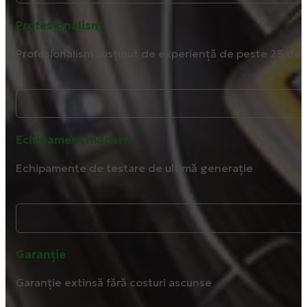
Profesionalism
Profesionalism susținut de experiență de peste 25 de 
Echipament modern
Echipamente de testare de ultimă generație
Garanție
Garanție extinsă fără costuri ascunse