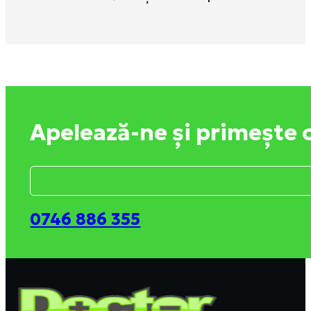
Apelează-ne și primește 
0746 886 355