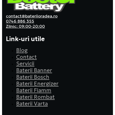
contact@bateriioradea.ro
0746 886 355
Zilnic: 09:00-20:00
Link-uri utile
Blog
Contact
Servicii
Baterii Banner
Baterii Bosch
Baterii Energizer
Baterii Fiamm
Baterii Rombat
Baterii Varta