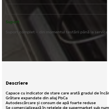
Suport
Suport complet – din momentul testării până la service ș
Descriere
Capace cu indicator de stare care arată gradul de încăr
Grătare expandate din aliaj PbCa
Autodescărcare şi consum de apă foarte reduse
Se comercializează în reţelele de supermarket sub num