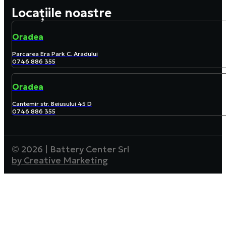
Locațiile noastre
Oradea
Parcarea Era Park C. Aradului
0746 886 355
Oradea
Cantemir str. Beiusului 45 D
0746 886 355
© 2026 | Battery Center Srl
by Creative Marketing