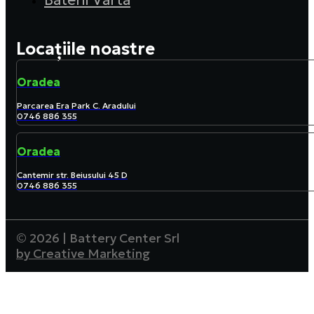
Baterii Varta
Locațiile noastre
Oradea
Parcarea Era Park C. Aradului
0746 886 355
Oradea
Cantemir str. Beiusului 45 D
0746 886 355
© 2026 | Battery Center Srl
by Creative Marketing