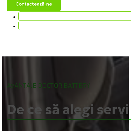
Contactează-ne
AVANTAJE DOCTOR BATTERY
De ce să alegi servi