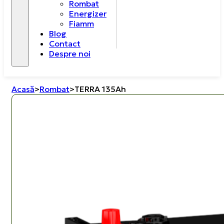
Rombat
Energizer
Fiamm
Blog
Contact
Despre noi
Acasă
>
Rombat
>
TERRA 135Ah