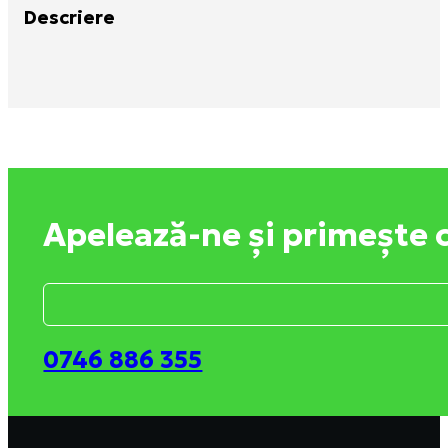
Descriere
Apelează-ne și primește 
0746 886 355