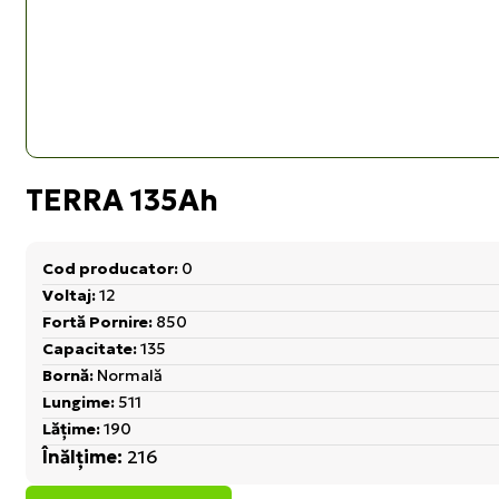
TERRA 135Ah
Cod producator:
0
Voltaj:
12
Fortă Pornire:
850
Capacitate:
135
Bornă:
Normală
Lungime:
511
Lățime:
190
Înălțime:
216