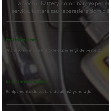
La Doctor Battery, combinăm experiența
service, testare sau reparație la domicili
Profesionalism
Profesionalism susținut de experiență de peste 25 de 
Echipament modern
Echipamente de testare de ultimă generație