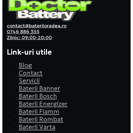
contact@bateriioradea.ro
0746 886 355
Zilnic: 09:00-20:00
Link-uri utile
Blog
Contact
Servicii
Baterii Banner
Baterii Bosch
Baterii Energizer
Baterii Fiamm
Baterii Rombat
Baterii Varta