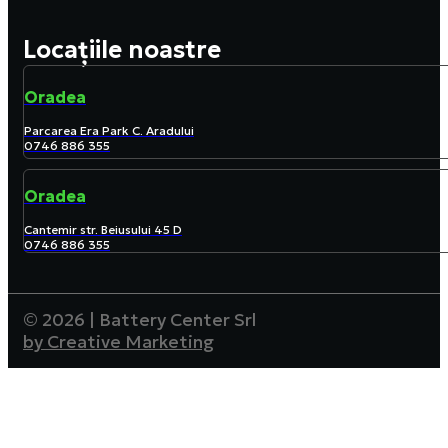
Locațiile noastre
Oradea
Parcarea Era Park C. Aradului
0746 886 355
Oradea
Cantemir str. Beiusului 45 D
0746 886 355
© 2026 | Battery Center Srl
by Creative Marketing