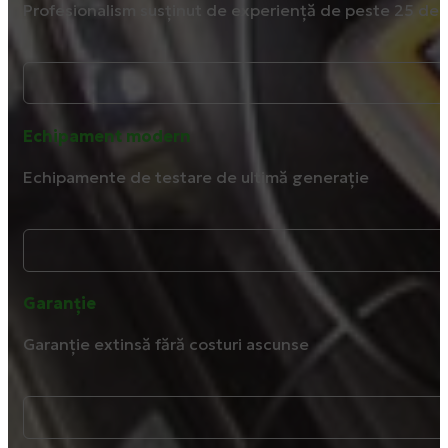
Profesionalism susținut de experiență de peste 25 de 
Echipament modern
Echipamente de testare de ultimă generație
Garanție
Garanție extinsă fără costuri ascunse